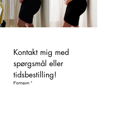
Kontakt mig med 
spørgsmål eller 
tidsbestilling!
Fornavn
*
Efternavn
E-mailadresse
*