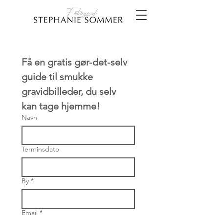
Få en gratis gør-det-selv 
guide til smukke 
gravidbilleder, du selv 
kan tage hjemme!
Navn
Terminsdato
By
*
Email
*