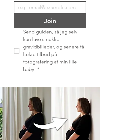
Join
Send guiden, så jeg selv 
kan lave smukke 
gravidbilleder, og senere få 
lækre tilbud på 
fotografering af min lille 
baby!
*